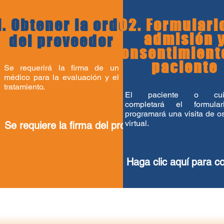
1. Obtener la orden
02. Formulari
admisión 
del proveedor
consentimient
paciente
Se requerirá la firma de un
médico para la evaluación y el
tratamiento.
El paciente o cuid
completará el formula
programará una visita de o
virtual.
Se requiere la firma del proveedor
Haga clic aquí para co